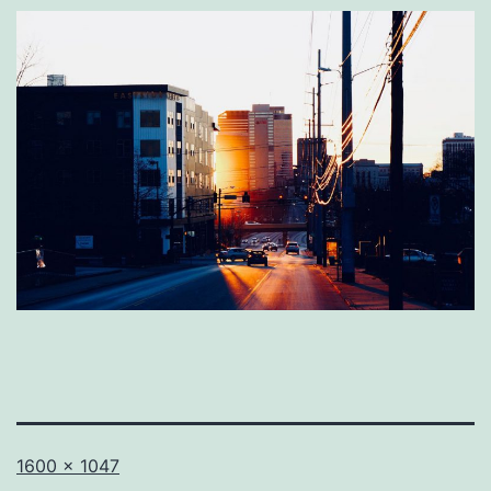
Volledige
1600 × 1047