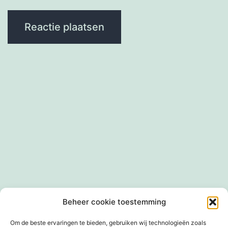
Privacybeleid
Cookiebeleid (EU)
Winkel
Beheer cookie toestemming
Mandje
Afrekenen
Mijn account
Om de beste ervaringen te bieden, gebruiken wij technologieën zoals